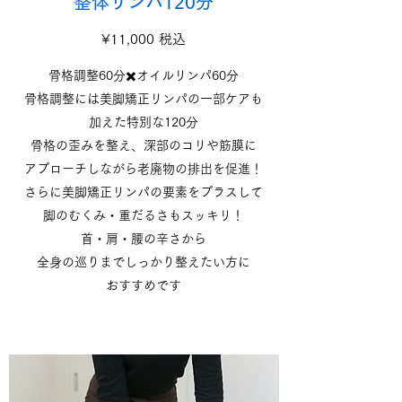
整体リンパ120分
¥11,000 税込
骨格調整60分✖️オイルリンパ60分
骨格調整には美脚矯正リンパの一部ケアも
加えた
特別な120分
骨格の歪みを整え、深部のコリや筋膜に
アプローチしながら
老廃物の排出を促進！
さらに美脚矯正リンパの要素をプラスして
脚のむくみ・重だるさもスッキリ！
首・肩・腰の辛さから
全身の巡りまでしっかり整えたい方に
おすすめです