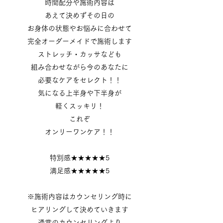
時間配分や施術内容は
あえて決めずその日の
お身体の状態やお悩みに合わせて
完全オーダーメイドで施術します
ストレッチ・カッサなども
組み合わせながら今のあなたに
必要なケアをセレクト！！
気になる上半身や下半身が
軽くスッキリ！
これぞ
オンリーワンケア！！
特別感★★★★★5
満足感★★★★★5
※施術内容はカウンセリング時に
ヒアリングして決めていきます
通常のカウンセリングより