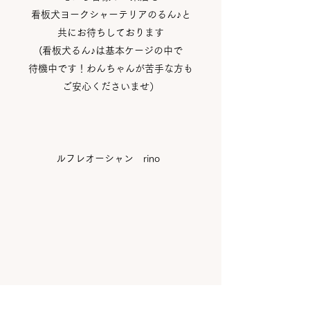
看板犬ヨークシャーテリアのるん♪と
共にお待ちしております
(看板犬るん♪は基本ケージの中で
待機中です！わんちゃんが苦手な方も
ご安心くださいませ）
ルフレオーシャン rino