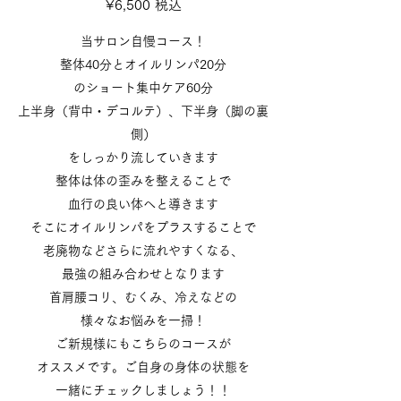
¥6,500 税込
当サロン自慢コース！
整体40分とオイルリンパ20分
のショート集中ケア60分
上半身
（背中・デコルテ）、下半身（脚の裏
側）
をしっかり流していきます
整体は体の歪みを整えることで
血行の良い体へと導きます
そこにオイルリンパをプラスすることで
老廃物などさらに流れやすくなる、
最強の組み合わせとなります
首肩腰コリ、むくみ、冷えなどの
様々なお悩みを一掃！
ご新規様にもこちらのコースが
オススメです。ご自身の身体の状態を
一緒にチェックしましょう！！